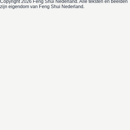
Copyright
2026
Feng Shui Nederland. Alle teksten en beelden
zijn eigendom van Feng Shui Nederland.